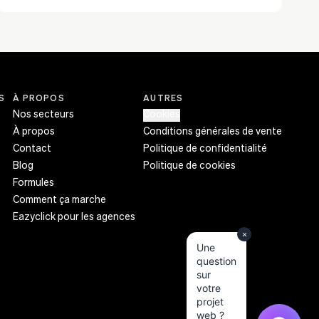
site. Idéal pour partager des inspirations,
présenter des portfolios ou générer du
trafic vers votre profil Pinterest.
S
À PROPOS
AUTRES
Nos secteurs
Cookies
À propos
Conditions générales de vente
Contact
Politique de confidentialité
Blog
Politique de cookies
Formules
Comment ça marche
Eazyclick pour les agences