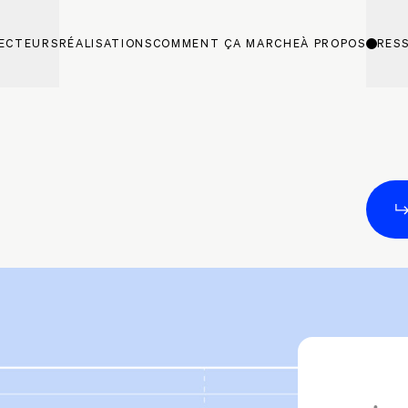
ECTEURS
RÉALISATIONS
COMMENT ÇA MARCHE
À PROPOS
RES