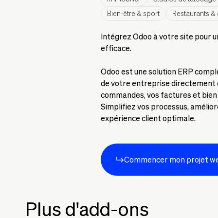
Bien-être & sport
Restaurants & 
Intégrez Odoo à votre site pour u
efficace.
Odoo est une solution ERP complè
de votre entreprise directement d
commandes, vos factures et bien p
Simplifiez vos processus, amélior
expérience client optimale.
Commencer mon projet w
Plus d'add-ons