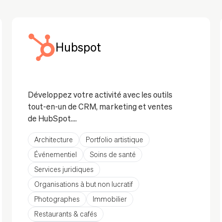
Hubspot
Développez votre activité avec les outils
tout-en-un de CRM, marketing et ventes
de HubSpot.
Architecture
Portfolio artistique
L'intégration de HubSpot vous aide à
gérer vos leads, suivre vos contacts et
Événementiel
Soins de santé
lancer des campagnes marketing en
Services juridiques
toute simplicité. Du marketing par email
Organisations à but non lucratif
au chat en direct, en passant par les
Photographes
Immobilier
formulaires de génération de leads, cette
solution intègre les puissants outils de
Restaurants & cafés