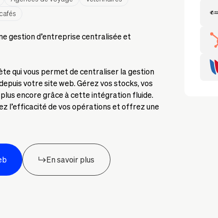
Mail
cafés
Hubs
ne gestion d’entreprise centralisée et
Whis
te qui vous permet de centraliser la gestion
epuis votre site web. Gérez vos stocks, vos
lus encore grâce à cette intégration fluide.
ez l’efficacité de vos opérations et offrez une
eb
En savoir plus