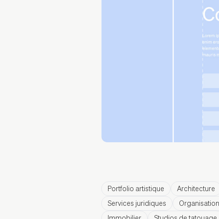
Portfolio artistique
Architecture
Services juridiques
Organisations
Immobilier
Studios de tatouage