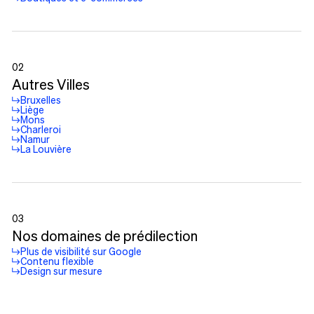
02
Autres Villes
Bruxelles
Liège
Mons
Charleroi
Namur
La Louvière
03
Nos domaines de prédilection
Plus de visibilité sur Google
Contenu flexible
Design sur mesure