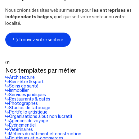
Nous créons des sites web sur mesure pour
les entreprises et
indépendants belges
, quel que soit votre secteur ou votre
localité.
Trouvez votre secteur
01
Nos templates par métier
Architecture
Bien-être & sport
Soins de santé
Immobilier
Services juridiques
Restaurants & cafés
Photographes
Studios de tatouage
Portfolio artistique
Organisations à but non lucratif
Agences de voyage
Événementiel
Vétérinaires
Métiers du bâtiment et construction
Boutiques et e-commerces